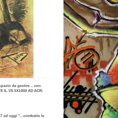
azio da gestire .. con
DATE IL VS 5X1000 AD ACR-
7 ad oggi ”.. combatte le