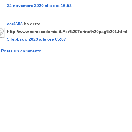
22 novembre 2020 alle ore 16:52
acr4658
ha detto...
http://www.acraccademia.it/Acr%20Torino%20pag%201.html
3 febbraio 2023 alle ore 05:07
Posta un commento