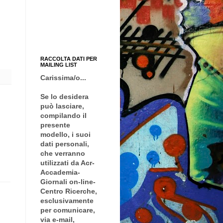
RACCOLTA DATI PER
MAILING LIST
Carissima/o...
Se lo desidera
può lasciare,
compilando il
presente
modello, i suoi
dati personali,
che verranno
utilizzati da Acr-
Accademia-
Giornali on-line-
Centro Ricerche,
esclusivamente
per comunicare,
via e-mail,